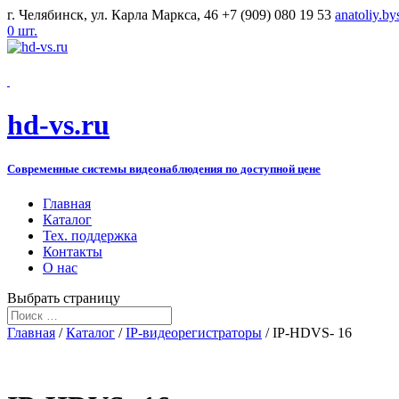
г. Челябинск, ул. Карла Маркса, 46
+7 (909) 080 19 53
anatoliy.b
0 шт.
hd-vs.ru
Современные системы видеонаблюдения по доступной цене
Главная
Каталог
Тех. поддержка
Контакты
О нас
Выбрать страницу
Главная
/
Каталог
/
IP-видеорегистраторы
/ IP-HDVS- 16