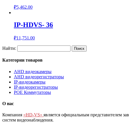
₽
5,462.00
IP-HDVS- 36
₽
11,751.00
Найти:
Категории товаров
AHD видеокамеры
AHD видеорегистраторы
IP-видеокамеры
IP-видеорегистраторы
POE Коммутаторы
О нас
Компания
«HD-VS»
является официальным представителем за
систем видеонаблюдения.