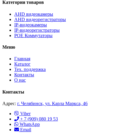
Категории товаров
AHD видеокамеры
AHD видеорегистраторы
IP-видеокамеры
IP-видеорегистраторы
POE Коммутаторы
Меню
Главная
Каталог
Тех. поддержка
Контакты
О нас
Контакты
Адрес:
г. Челябинск, ул. Карла Маркса, 46
Viber
+ 7 (909) 080 19 53
WhatsApp
Email