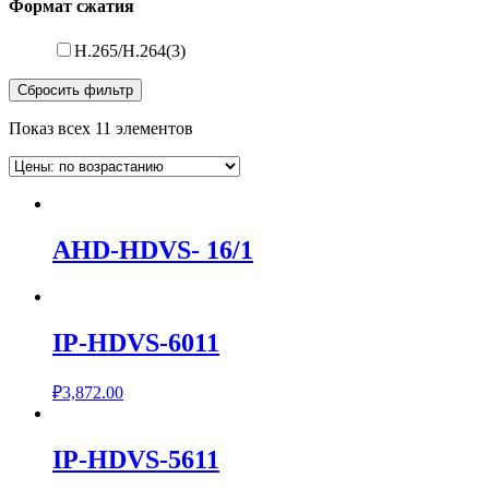
Формат сжатия
H.265/H.264
(3)
Сбросить фильтр
Показ всех 11 элементов
AHD-HDVS- 16/1
IP-HDVS-6011
₽
3,872.00
IP-HDVS-5611