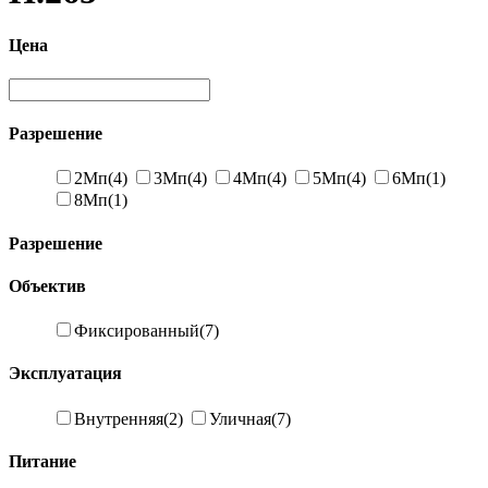
Цена
Разрешение
2Мп
(4)
3Мп
(4)
4Мп
(4)
5Мп
(4)
6Мп
(1)
8Мп
(1)
Разрешение
Объектив
Фиксированный
(7)
Эксплуатация
Внутренняя
(2)
Уличная
(7)
Питание