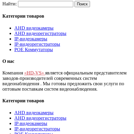
Найти:
Категории товаров
AHD видеокамеры
AHD видеорегистраторы
IP-видеокамеры
IP-видеорегистраторы
POE Коммутаторы
О нас
Компания
«HD-VS»
является официальным представителем
заводов-производителей современных систем
видеонаблюдения
. Мы готовы предложить свои услуги по
оптовым поставкам систем видеонаблюдения.
Категории товаров
AHD видеокамеры
AHD видеорегистраторы
IP-видеокамеры
IP-видеорегистраторы