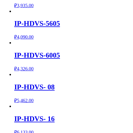
₽
3,935.00
IP-HDVS-5605
₽
4,090.00
IP-HDVS-6005
₽
4,326.00
IP-HDVS- 08
₽
5,462.00
IP-HDVS- 16
₽
6,133.00