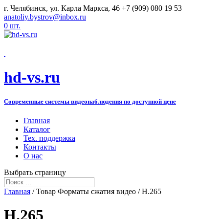
г. Челябинск, ул. Карла Маркса, 46
+7 (909) 080 19 53
anatoliy.bystrov@inbox.ru
0 шт.
hd-vs.ru
Современные системы видеонаблюдения по доступной цене
Главная
Каталог
Тех. поддержка
Контакты
О нас
Выбрать страницу
Главная
/ Товар Форматы сжатия видео / H.265
H.265