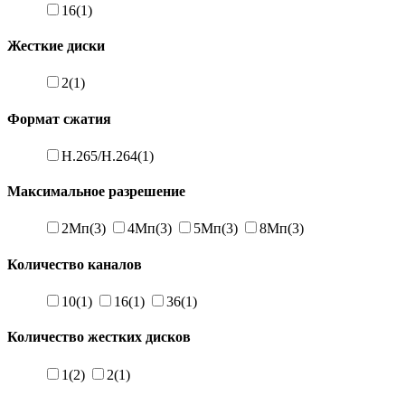
16
(1)
Жесткие диски
2
(1)
Формат сжатия
H.265/H.264
(1)
Максимальное разрешение
2Мп
(3)
4Мп
(3)
5Мп
(3)
8Мп
(3)
Количество каналов
10
(1)
16
(1)
36
(1)
Количество жестких дисков
1
(2)
2
(1)