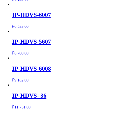
IP-HDVS-6007
₽
6,533.00
IP-HDVS-5607
₽
6,700.00
IP-HDVS-6008
₽
9,182.00
IP-HDVS- 36
₽
11,751.00