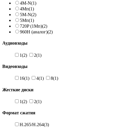
4M-N
(1)
4Мп
(1)
5M-N
(2)
5Мп
(1)
720P (1Мп)
(2)
960H (аналог)
(2)
Аудиовходы
1
(2)
2
(1)
Видеовходы
16
(1)
4
(1)
8
(1)
Жесткие диски
1
(2)
2
(1)
Формат сжатия
H.265/H.264
(3)