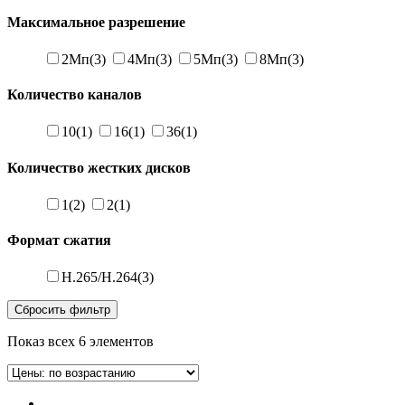
Максимальное разрешение
2Мп
(3)
4Мп
(3)
5Мп
(3)
8Мп
(3)
Количество каналов
10
(1)
16
(1)
36
(1)
Количество жестких дисков
1
(2)
2
(1)
Формат сжатия
H.265/H.264
(3)
Сбросить фильтр
Показ всех 6 элементов