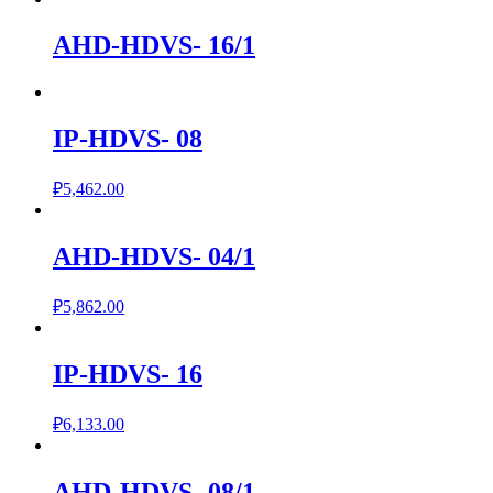
AHD-HDVS- 16/1
IP-HDVS- 08
₽
5,462.00
AHD-HDVS- 04/1
₽
5,862.00
IP-HDVS- 16
₽
6,133.00
AHD-HDVS- 08/1