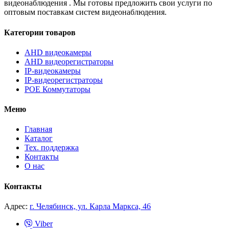
видеонаблюдения
. Мы готовы предложить свои услуги по
оптовым поставкам систем видеонаблюдения.
Категории товаров
AHD видеокамеры
AHD видеорегистраторы
IP-видеокамеры
IP-видеорегистраторы
POE Коммутаторы
Меню
Главная
Каталог
Тех. поддержка
Контакты
О нас
Контакты
Адрес:
г. Челябинск, ул. Карла Маркса, 46
Viber