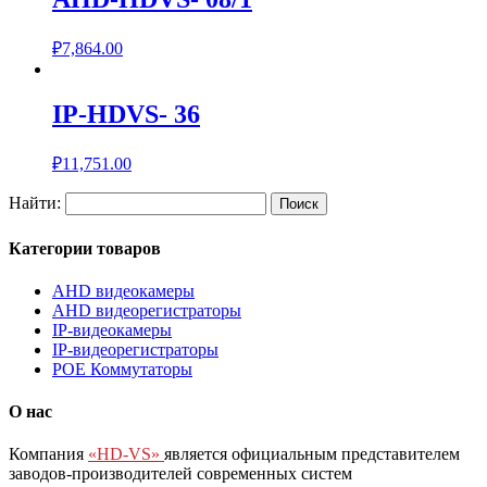
₽
7,864.00
IP-HDVS- 36
₽
11,751.00
Найти:
Категории товаров
AHD видеокамеры
AHD видеорегистраторы
IP-видеокамеры
IP-видеорегистраторы
POE Коммутаторы
О нас
Компания
«HD-VS»
является официальным представителем
заводов-производителей современных систем