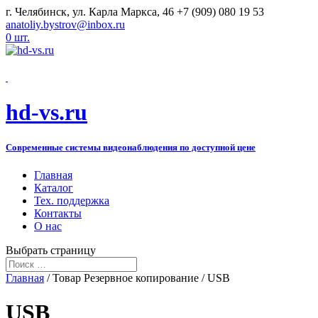
г. Челябинск, ул. Карла Маркса, 46
+7 (909) 080 19 53
anatoliy.bystrov@inbox.ru
0 шт.
hd-vs.ru
Современные системы видеонаблюдения по доступной цене
Главная
Каталог
Тех. поддержка
Контакты
О нас
Выбрать страницу
Главная
/ Товар Резервное копирование / USB
USB