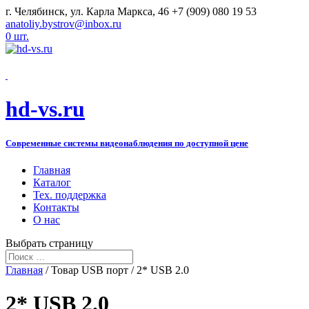
г. Челябинск, ул. Карла Маркса, 46
+7 (909) 080 19 53
anatoliy.bystrov@inbox.ru
0 шт.
hd-vs.ru
Современные системы видеонаблюдения по доступной цене
Главная
Каталог
Тех. поддержка
Контакты
О нас
Выбрать страницу
Главная
/ Товар USB порт / 2* USB 2.0
2* USB 2.0