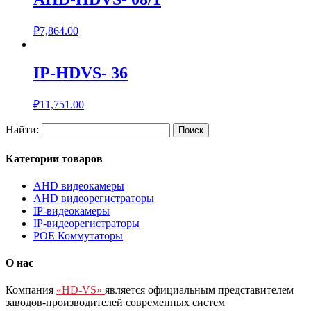
₽
7,864.00
IP-HDVS- 36
₽
11,751.00
Найти:
Категории товаров
AHD видеокамеры
AHD видеорегистраторы
IP-видеокамеры
IP-видеорегистраторы
POE Коммутаторы
О нас
Компания
«HD-VS»
является официальным представителем
заводов-производителей современных систем