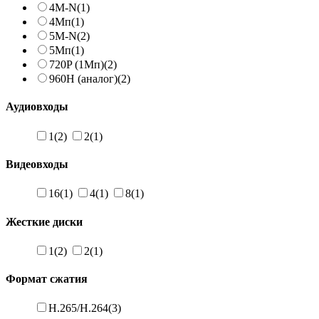
4M-N
(1)
4Мп
(1)
5M-N
(2)
5Мп
(1)
720P (1Мп)
(2)
960H (аналог)
(2)
Аудиовходы
1
(2)
2
(1)
Видеовходы
16
(1)
4
(1)
8
(1)
Жесткие диски
1
(2)
2
(1)
Формат сжатия
H.265/H.264
(3)