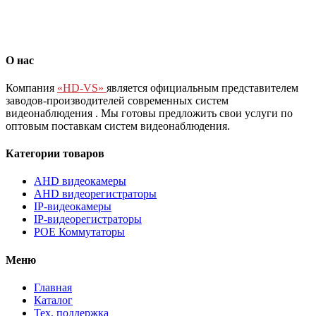
О нас
Компания
«HD-VS»
является официальным представителем
заводов-производителей современных систем
видеонаблюдения
. Мы готовы предложить свои услуги по
оптовым поставкам систем видеонаблюдения.
Категории товаров
AHD видеокамеры
AHD видеорегистраторы
IP-видеокамеры
IP-видеорегистраторы
POE Коммутаторы
Меню
Главная
Каталог
Тех. поддержка