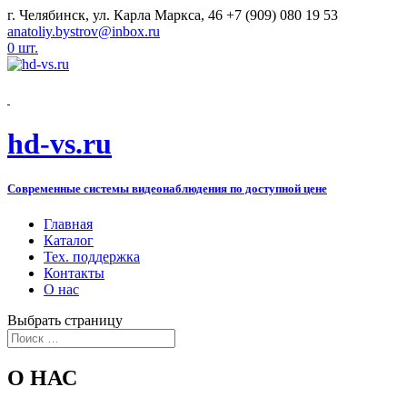
г. Челябинск, ул. Карла Маркса, 46
+7 (909) 080 19 53
anatoliy.bystrov@inbox.ru
0 шт.
hd-vs.ru
Современные системы видеонаблюдения по доступной цене
Главная
Каталог
Тех. поддержка
Контакты
О нас
Выбрать страницу
О НАС