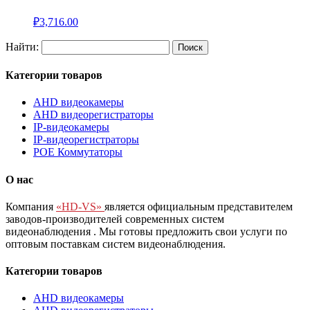
₽
3,716.00
Найти:
Категории товаров
AHD видеокамеры
AHD видеорегистраторы
IP-видеокамеры
IP-видеорегистраторы
POE Коммутаторы
О нас
Компания
«HD-VS»
является официальным представителем
заводов-производителей современных систем
видеонаблюдения
. Мы готовы предложить свои услуги по
оптовым поставкам систем видеонаблюдения.
Категории товаров
AHD видеокамеры