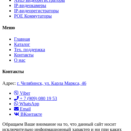
AHD видеорегистраторы
IP-видеокамеры
IP-видеорегистраторы
POE Коммутаторы
Меню
Главная
Каталог
Тех. поддержка
Контакты
О нас
Контакты
Адрес:
г. Челябинск, ул. Карла Маркса, 46
Viber
+ 7 (909) 080 19 53
WhatsApp
Email
ВКонтакте
Обращаем Ваше внимание на то, что данный сайт носит
исключительно информационный характер и ни при каких