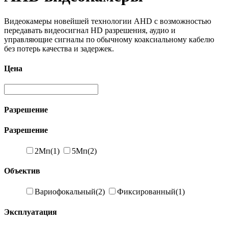
Видеокамеры новейшей технологии AHD с возможностью
передавать видеосигнал HD разрешения, аудио и
управляющие сигналы по обычному коаксиальному кабелю
без потерь качества и задержек.
Цена
Разрешение
Разрешение
2Мп
(1)
5Мп
(2)
Объектив
Вариофокальный
(2)
Фиксированный
(1)
Эксплуатация