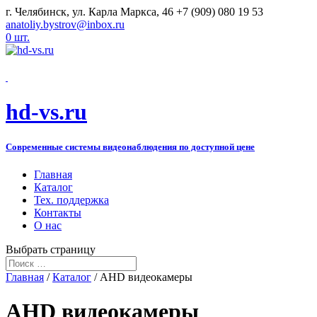
г. Челябинск, ул. Карла Маркса, 46
+7 (909) 080 19 53
anatoliy.bystrov@inbox.ru
0 шт.
hd-vs.ru
Современные системы видеонаблюдения по доступной цене
Главная
Каталог
Тех. поддержка
Контакты
О нас
Выбрать страницу
Главная
/
Каталог
/ AHD видеокамеры
AHD видеокамеры