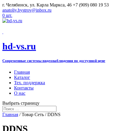
г. Челябинск, ул. Карла Маркса, 46
+7 (909) 080 19 53
anatoliy.bystrov@inbox.ru
0 шт.
hd-vs.ru
Современные системы видеонаблюдения по доступной цене
Главная
Каталог
Тех. поддержка
Контакты
О нас
Выбрать страницу
Главная
/ Товар Сеть / DDNS
DDNS