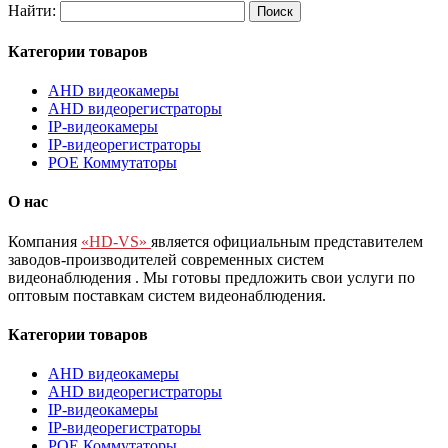
Найти:
Категории товаров
AHD видеокамеры
AHD видеорегистраторы
IP-видеокамеры
IP-видеорегистраторы
POE Коммутаторы
О нас
Компания
«HD-VS»
является официальным представителем
заводов-производителей современных систем
видеонаблюдения
. Мы готовы предложить свои услуги по
оптовым поставкам систем видеонаблюдения.
Категории товаров
AHD видеокамеры
AHD видеорегистраторы
IP-видеокамеры
IP-видеорегистраторы
POE Коммутаторы