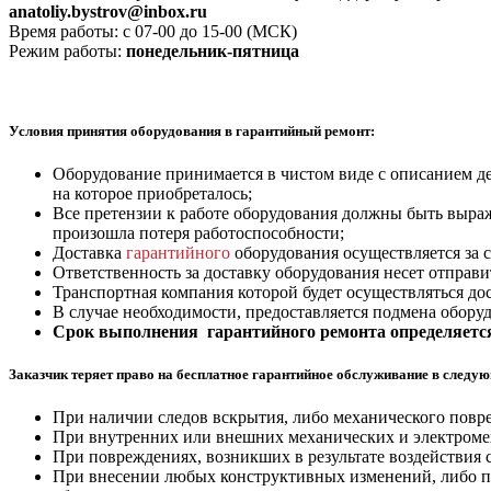
anatoliy.bystrov@inbox.ru
Время работы: с 07-00 до 15-00 (МСК)
Режим работы:
понедельник-пятница
Условия принятия оборудования в гарантийный ремонт:
Оборудование принимается в чистом виде с описанием де
на которое приобреталось;
Все претензии к работе оборудования должны быть выра
произошла потеря работоспособности;
Доставка
гарантийного
оборудования осуществляется за 
Ответственность за доставку оборудования несет отправи
Транспортная компания которой будет осуществляться до
В случае необходимости, предоставляется подмена обору
Срок выполнения гарантийного ремонта определяетс
Заказчик теряет право на бесплатное гарантийное обслуживание в следу
При наличии следов вскрытия, либо механического повр
При внутренних или внешних механических и электромеха
При повреждениях, возникших в результате воздействия с
При внесении любых конструктивных изменений, либо пр