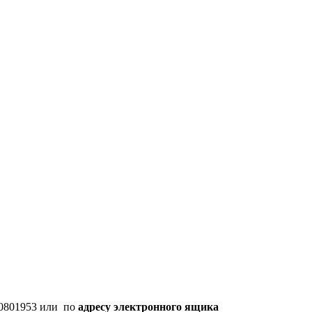
90801953 или по
адресу электронного ящика