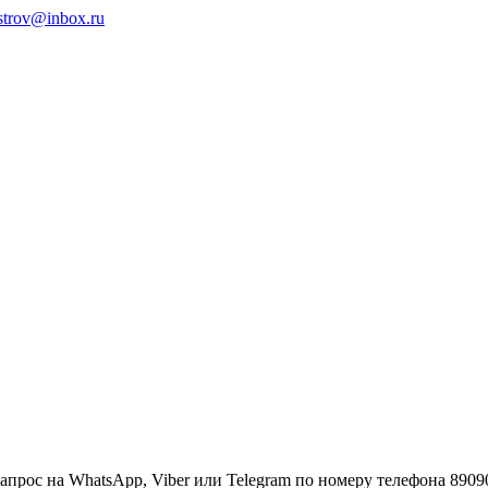
ystrov@inbox.ru
апрос на WhatsApp, Viber или Telegram по номеру телефона 890