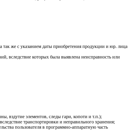
а так же с указанием даты приобретения продукции и юр. лица
вий, вследствие которых была выявлена неисправность или
 вздутие элементов, следы гари, копоти и т.п.);
, вследствие транспортировки и неправильного хранения;
льства пользователя в программно-аппаратную часть