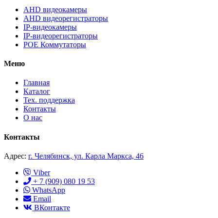
AHD видеокамеры
AHD видеорегистраторы
IP-видеокамеры
IP-видеорегистраторы
POE Коммутаторы
Меню
Главная
Каталог
Тех. поддержка
Контакты
О нас
Контакты
Адрес:
г. Челябинск, ул. Карла Маркса, 46
Viber
+ 7 (909) 080 19 53
WhatsApp
Email
ВКонтакте