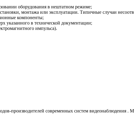
ьзовании оборудования в нештатном режиме;
становки, монтажа или эксплуатации. Типичные случаи несоотв
ционные компоненты;
рх указанного в технической документации;
лектромагнитного импульса).
водов-производителей современных систем видеонаблюдения
. 