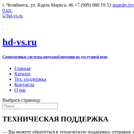
г. Челябинск, ул. Карла Маркса, 46
+7 (909) 080 19 53
anatoliy.b
0 шт.
hd-vs.ru
Современные системы видеонаблюдения по доступной цене
Главная
Каталог
Тех. поддержка
Контакты
О нас
Выбрать страницу
ТЕХНИЧЕСКАЯ ПОДДЕРЖКА
— Вы можете обратиться в техническую поддержку, отправив з