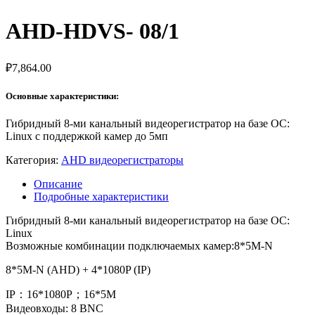
AHD-HDVS- 08/1
₽
7,864.00
Основные характеристики:
Гибридный 8-ми канальный видеорегистратор на базе ОС:
Linux с поддержкой камер до 5мп
Категория:
AHD видеорегистраторы
Описание
Подробные характеристики
Гибридный 8-ми канальный видеорегистратор на базе ОС:
Linux
Возможные комбинации подключаемых камер:8*5M-N
8*5M-N (AHD) + 4*1080P (IP)
IP：16*1080P；16*5M
Видеовходы: 8 BNC