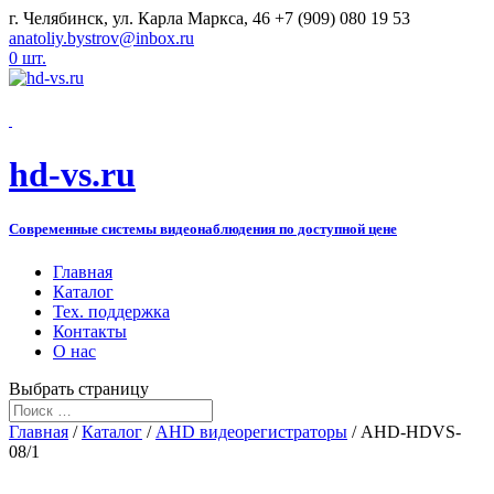
г. Челябинск, ул. Карла Маркса, 46
+7 (909) 080 19 53
anatoliy.bystrov@inbox.ru
0 шт.
hd-vs.ru
Современные системы видеонаблюдения по доступной цене
Главная
Каталог
Тех. поддержка
Контакты
О нас
Выбрать страницу
Главная
/
Каталог
/
AHD видеорегистраторы
/ AHD-HDVS-
08/1