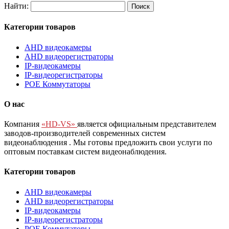
Найти:
Категории товаров
AHD видеокамеры
AHD видеорегистраторы
IP-видеокамеры
IP-видеорегистраторы
POE Коммутаторы
О нас
Компания
«HD-VS»
является официальным представителем
заводов-производителей современных систем
видеонаблюдения
. Мы готовы предложить свои услуги по
оптовым поставкам систем видеонаблюдения.
Категории товаров
AHD видеокамеры
AHD видеорегистраторы
IP-видеокамеры
IP-видеорегистраторы
POE Коммутаторы