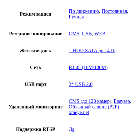
По движению
,
Постоянная
,
Режим записи
Ручная
Резервное копирование
CMS
,
USB
,
WEB
Жесткий диск
1 HDD SATA до 14Tb
Сеть
RJ-45 (10M/100M)
USB порт
2* USB 2.0
CMS (до 128 камер)
,
Браузер
,
Удаленный мониторинг
Облачный сервис (P2P)
xmeye.net
Поддержка RTSP
Да