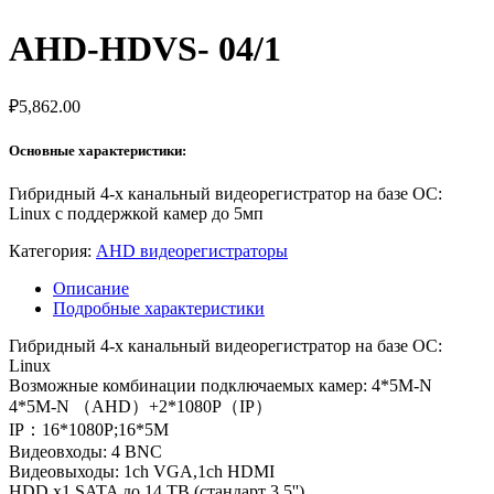
AHD-HDVS- 04/1
₽
5,862.00
Основные характеристики:
Гибридный 4-x канальный видеорегистратор на базе ОС:
Linux с поддержкой камер до 5мп
Категория:
AHD видеорегистраторы
Описание
Подробные характеристики
Гибридный 4-x канальный видеорегистратор на базе ОС:
Linux
Возможные комбинации подключаемых камер: 4*5M-N
4*5M-N （AHD）+2*1080P（IP）
IP：16*1080P;16*5M
Видеовходы: 4 BNC
Видеовыходы: 1ch VGA,1ch HDMI
HDD x1 SATA до 14 TB (стандарт 3.5'').