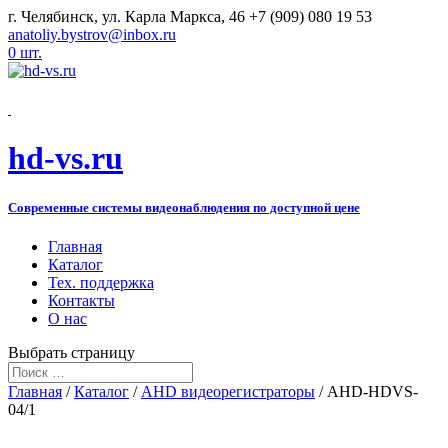
г. Челябинск, ул. Карла Маркса, 46
+7 (909) 080 19 53
anatoliy.bystrov@inbox.ru
0 шт.
hd-vs.ru
Современные системы видеонаблюдения по доступной цене
Главная
Каталог
Тех. поддержка
Контакты
О нас
Выбрать страницу
Главная
/
Каталог
/
AHD видеорегистраторы
/ AHD-HDVS-
04/1