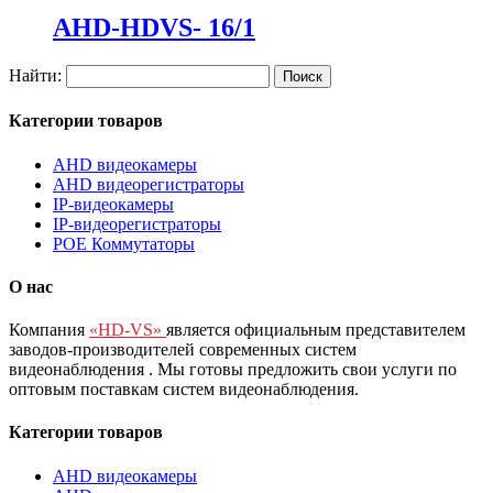
AHD-HDVS- 16/1
Найти:
Категории товаров
AHD видеокамеры
AHD видеорегистраторы
IP-видеокамеры
IP-видеорегистраторы
POE Коммутаторы
О нас
Компания
«HD-VS»
является официальным представителем
заводов-производителей современных систем
видеонаблюдения
. Мы готовы предложить свои услуги по
оптовым поставкам систем видеонаблюдения.
Категории товаров
AHD видеокамеры