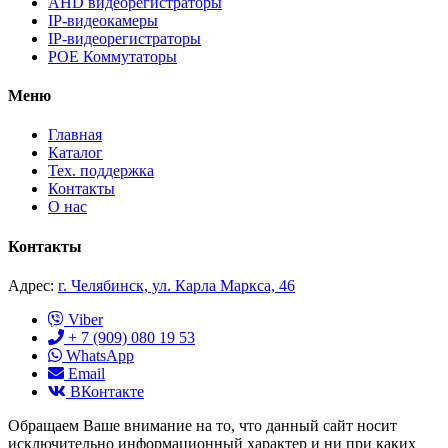
AHD видеорегистраторы
IP-видеокамеры
IP-видеорегистраторы
POE Коммутаторы
Меню
Главная
Каталог
Тех. поддержка
Контакты
О нас
Контакты
Адрес:
г. Челябинск, ул. Карла Маркса, 46
Viber
+ 7 (909) 080 19 53
WhatsApp
Email
ВКонтакте
Обращаем Ваше внимание на то, что данный сайт носит
исключительно информационный характер и ни при каких