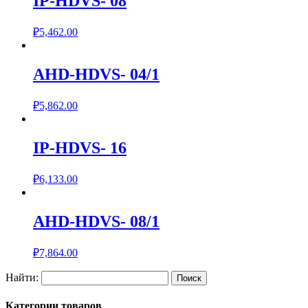
IP-HDVS- 08
₽
5,462.00
AHD-HDVS- 04/1
₽
5,862.00
IP-HDVS- 16
₽
6,133.00
AHD-HDVS- 08/1
₽
7,864.00
Найти:
Категории товаров