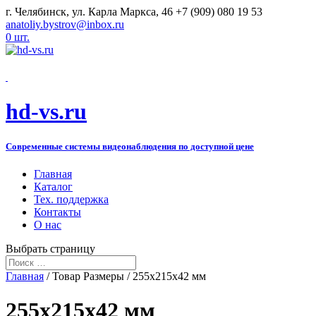
г. Челябинск, ул. Карла Маркса, 46
+7 (909) 080 19 53
anatoliy.bystrov@inbox.ru
0 шт.
hd-vs.ru
Современные системы видеонаблюдения по доступной цене
Главная
Каталог
Тех. поддержка
Контакты
О нас
Выбрать страницу
Главная
/ Товар Размеры / 255х215х42 мм
255х215х42 мм