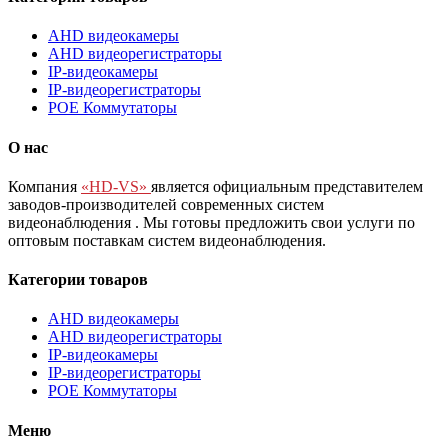
AHD видеокамеры
AHD видеорегистраторы
IP-видеокамеры
IP-видеорегистраторы
POE Коммутаторы
О нас
Компания
«HD-VS»
является официальным представителем
заводов-производителей современных систем
видеонаблюдения
. Мы готовы предложить свои услуги по
оптовым поставкам систем видеонаблюдения.
Категории товаров
AHD видеокамеры
AHD видеорегистраторы
IP-видеокамеры
IP-видеорегистраторы
POE Коммутаторы
Меню