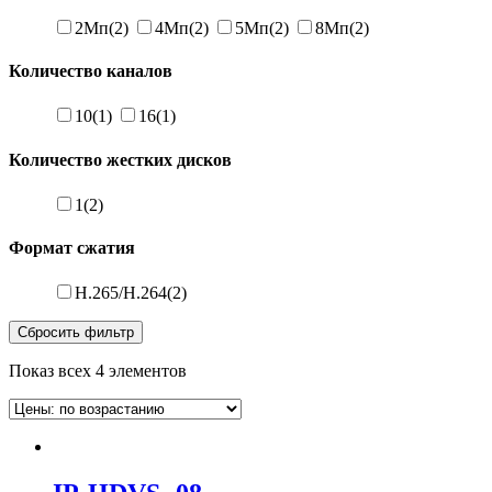
2Мп
(2)
4Мп
(2)
5Мп
(2)
8Мп
(2)
Количество каналов
10
(1)
16
(1)
Количество жестких дисков
1
(2)
Формат сжатия
H.265/H.264
(2)
Сбросить фильтр
Показ всех 4 элементов