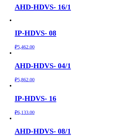
AHD-HDVS- 16/1
IP-HDVS- 08
₽
5,462.00
AHD-HDVS- 04/1
₽
5,862.00
IP-HDVS- 16
₽
6,133.00
AHD-HDVS- 08/1