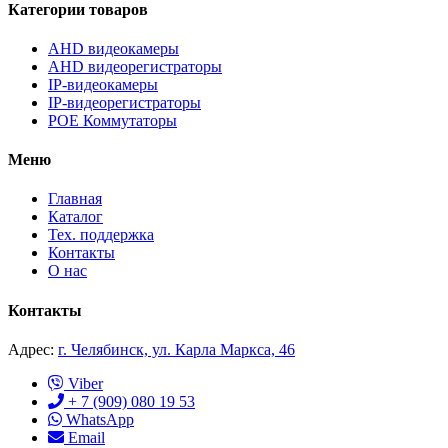
Категории товаров
AHD видеокамеры
AHD видеорегистраторы
IP-видеокамеры
IP-видеорегистраторы
POE Коммутаторы
Меню
Главная
Каталог
Тех. поддержка
Контакты
О нас
Контакты
Адрес:
г. Челябинск, ул. Карла Маркса, 46
Viber
+ 7 (909) 080 19 53
WhatsApp
Email