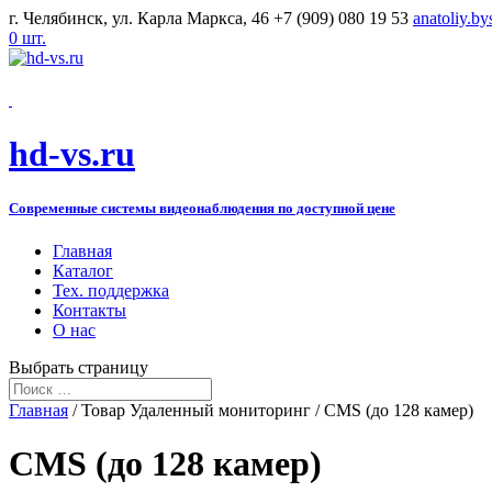
г. Челябинск, ул. Карла Маркса, 46
+7 (909) 080 19 53
anatoliy.b
0 шт.
hd-vs.ru
Современные системы видеонаблюдения по доступной цене
Главная
Каталог
Тех. поддержка
Контакты
О нас
Выбрать страницу
Главная
/ Товар Удаленный мониторинг / CMS (до 128 камер)
CMS (до 128 камер)