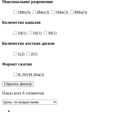
Максимальное разрешение
2Мп
(3)
4Мп
(3)
5Мп
(3)
8Мп
(3)
Количество каналов
10
(1)
16
(1)
36
(1)
Количество жестких дисков
1
(2)
2
(1)
Формат сжатия
H.265/H.264
(3)
Сбросить фильтр
Показ всех 6 элементов