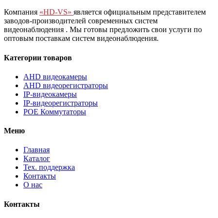
Компания
«HD-VS»
является официальным представителем
заводов-производителей современных систем
видеонаблюдения
. Мы готовы предложить свои услуги по
оптовым поставкам систем видеонаблюдения.
Категории товаров
AHD видеокамеры
AHD видеорегистраторы
IP-видеокамеры
IP-видеорегистраторы
POE Коммутаторы
Меню
Главная
Каталог
Тех. поддержка
Контакты
О нас
Контакты