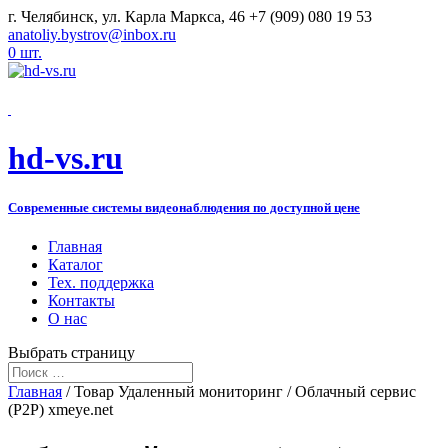
г. Челябинск, ул. Карла Маркса, 46
+7 (909) 080 19 53
anatoliy.bystrov@inbox.ru
0 шт.
hd-vs.ru
Современные системы видеонаблюдения по доступной цене
Главная
Каталог
Тех. поддержка
Контакты
О нас
Выбрать страницу
Главная
/ Товар Удаленный мониторинг / Облачный сервис
(P2P) xmeye.net