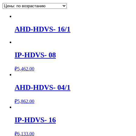
AHD-HDVS- 16/1
IP-HDVS- 08
₽
5,462.00
AHD-HDVS- 04/1
₽
5,862.00
IP-HDVS- 16
₽
6,133.00