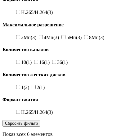
H.265/H.264
(3)
Максимальное разрешение
2Мп
(3)
4Мп
(3)
5Мп
(3)
8Мп
(3)
Количество каналов
10
(1)
16
(1)
36
(1)
Количество жестких дисков
1
(2)
2
(1)
Формат сжатия
H.265/H.264
(3)
Сбросить фильтр
Показ всех 6 элементов