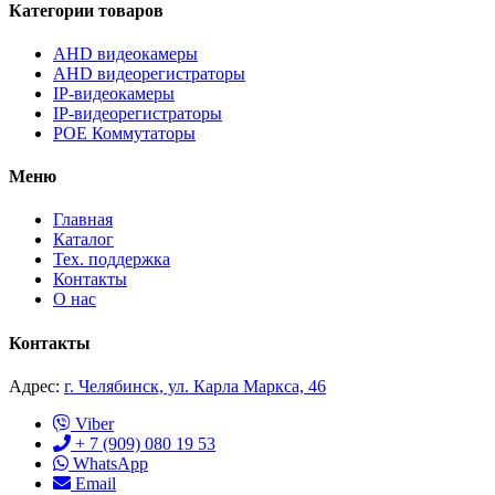
Категории товаров
AHD видеокамеры
AHD видеорегистраторы
IP-видеокамеры
IP-видеорегистраторы
POE Коммутаторы
Меню
Главная
Каталог
Тех. поддержка
Контакты
О нас
Контакты
Адрес:
г. Челябинск, ул. Карла Маркса, 46
Viber
+ 7 (909) 080 19 53
WhatsApp
Email