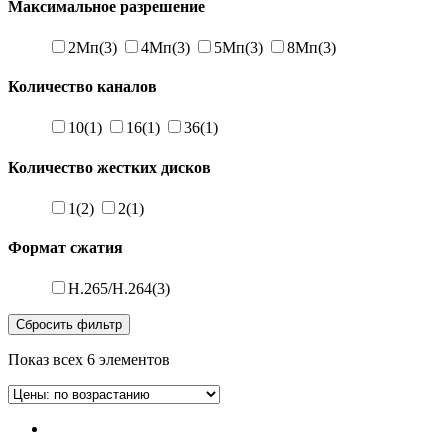
Максимальное разрешение
2Мп
(3)
4Мп
(3)
5Мп
(3)
8Мп
(3)
Количество каналов
10
(1)
16
(1)
36
(1)
Количество жестких дисков
1
(2)
2
(1)
Формат сжатия
H.265/H.264
(3)
Сбросить фильтр
Показ всех 6 элементов