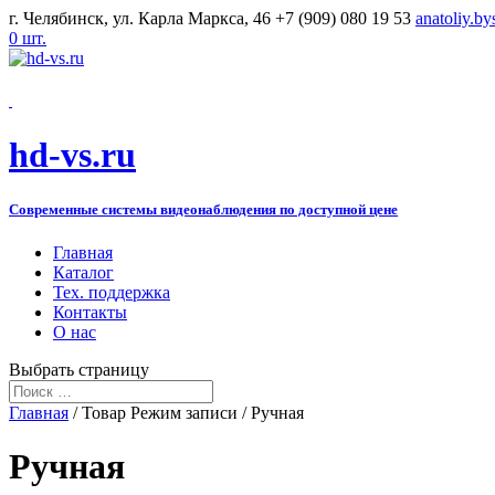
г. Челябинск, ул. Карла Маркса, 46
+7 (909) 080 19 53
anatoliy.b
0 шт.
hd-vs.ru
Современные системы видеонаблюдения по доступной цене
Главная
Каталог
Тех. поддержка
Контакты
О нас
Выбрать страницу
Главная
/ Товар Режим записи / Ручная
Ручная