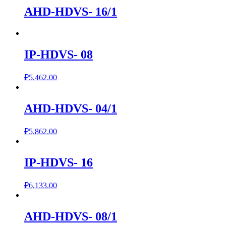
AHD-HDVS- 16/1
IP-HDVS- 08
₽
5,462.00
AHD-HDVS- 04/1
₽
5,862.00
IP-HDVS- 16
₽
6,133.00
AHD-HDVS- 08/1