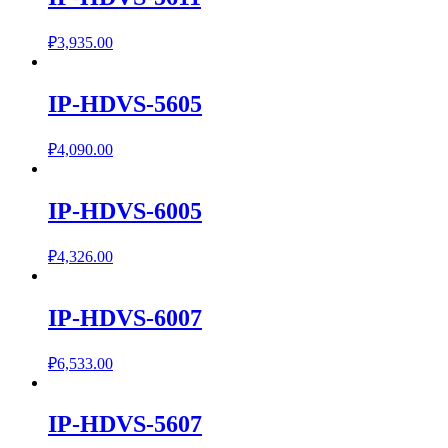
₽
3,935.00
IP-HDVS-5605
₽
4,090.00
IP-HDVS-6005
₽
4,326.00
IP-HDVS-6007
₽
6,533.00
IP-HDVS-5607