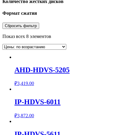
Количество жестких дисков
Формат сжатия
Сбросить фильтр
Показ всех 8 элементов
AHD-HDVS-5205
₽
3,419.00
IP-HDVS-6011
₽
3,872.00
IP-HDVS-5611