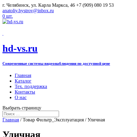
г. Челябинск, ул. Карла Маркса, 46
+7 (909) 080 19 53
anatoliy.bystrov@inbox.ru
0 шт.
hd-vs.ru
Современные системы видеонаблюдения по доступной цене
Главная
Каталог
Тех. поддержка
Контакты
О нас
Выбрать страницу
Главная
/ Товар Фильтр_Эксплуатация / Уличная
Уличная