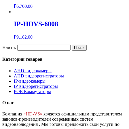
₽
6,700.00
IP-HDVS-6008
₽
9,182.00
Найти:
Категории товаров
AHD видеокамеры
AHD видеорегистраторы
IP-видеокамеры
IP-видеорегистраторы
POE Коммутаторы
О нас
Компания
«HD-VS»
является официальным представителем
заводов-производителей современных систем
видеонаблюдения
. Мы готовы предложить свои услуги по