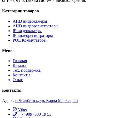
оптовым поставкам систем видеонаблюдения.
Категории товаров
AHD видеокамеры
AHD видеорегистраторы
IP-видеокамеры
IP-видеорегистраторы
POE Коммутаторы
Меню
Главная
Каталог
Тех. поддержка
Контакты
О нас
Контакты
Адрес:
г. Челябинск, ул. Карла Маркса, 46
Viber
+ 7 (909) 080 19 53