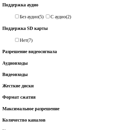
Поддержка аудио
Без аудио
(5)
С аудио
(2)
Поддержка SD карты
Нет
(7)
Разрешение видеосигнала
Аудиовходы
Видеовходы
Жесткие диски
Формат сжатия
Максимальное разрешение
Количество каналов