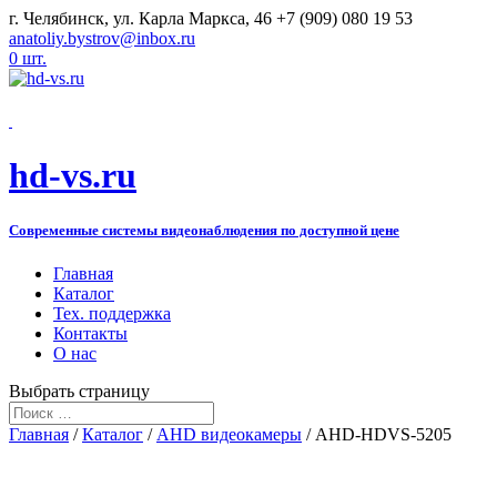
г. Челябинск, ул. Карла Маркса, 46
+7 (909) 080 19 53
anatoliy.bystrov@inbox.ru
0 шт.
hd-vs.ru
Современные системы видеонаблюдения по доступной цене
Главная
Каталог
Тех. поддержка
Контакты
О нас
Выбрать страницу
Главная
/
Каталог
/
AHD видеокамеры
/ AHD-HDVS-5205