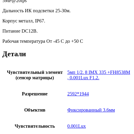
5MP@20fps
Дальность ИК подсветки 25-30м.
Корпус металл, IP67.
Питание DC12В.
Рабочая температура От -45 С до +50 С
Детали
Чувствительный элемент
5мп 1/2. 8 IMX 335 +FH8538М
(сенсор матрицы)
, 0.001Lux F1.2.
Разрешение
2592*1944
Объектив
Фиксированный 3.6мм
Чувствительность
0.001Lux