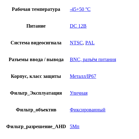
Рабочая температура
-45+50 °С
Питание
DC 12В
Система видеосигнала
NTSC
,
PAL
Разъемы ввода / вывода
BNC, разъём питания
Корпус, класс защиты
Металл/IP67
Фильтр_Эксплуатация
Уличная
Фильтр_объектив
Фиксированный
Фильтр_разрешение_AHD
5Мп