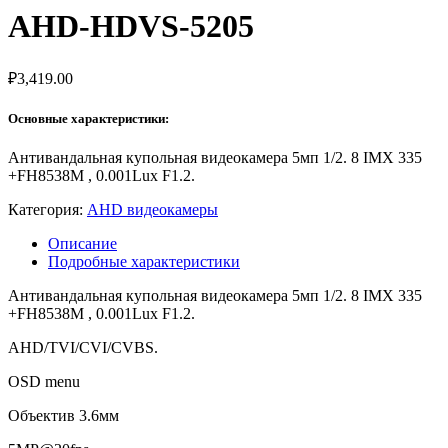
AHD-HDVS-5205
₽
3,419.00
Основные характеристики:
Антивандальная купольная видеокамера 5мп 1/2. 8 IMX 335
+FH8538М , 0.001Lux F1.2.
Категория:
AHD видеокамеры
Описание
Подробные характеристики
Антивандальная купольная видеокамера 5мп 1/2. 8 IMX 335
+FH8538М , 0.001Lux F1.2.
AHD/TVI/CVI/CVBS.
OSD menu
Объектив 3.6мм