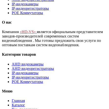
IP-видеокамеры
IP-видеорегистраторы
POE Коммутаторы
О нас
Компания
«HD-VS»
является официальным представителем
заводов-производителей современных систем
видеонаблюдения
. Мы готовы предложить свои услуги по
оптовым поставкам систем видеонаблюдения.
Категории товаров
AHD видеокамеры
AHD видеорегистраторы
IP-видеокамеры
IP-видеорегистраторы
POE Коммутаторы
Меню
Главная
Каталог