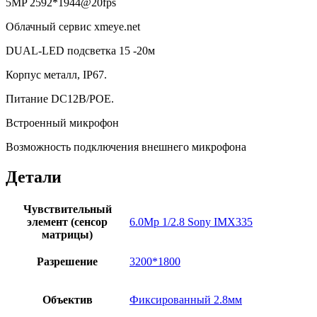
5MP 2592*1944@20fps
Облачный сервис xmeye.net
DUAL-LED подсветка 15 -20м
Корпус металл, IP67.
Питание DC12В/POE.
Встроенный микрофон
Возможность подключения внешнего микрофона
Детали
Чувствительный
элемент (сенсор
6.0Mp 1/2.8 Sony IMX335
матрицы)
Разрешение
3200*1800
Объектив
Фиксированный 2.8мм