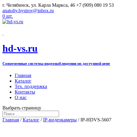
г. Челябинск, ул. Карла Маркса, 46
+7 (909) 080 19 53
anatoliy.bystrov@inbox.ru
0 шт.
hd-vs.ru
Современные системы видеонаблюдения по доступной цене
Главная
Каталог
Тех. поддержка
Контакты
О нас
Выбрать страницу
Главная
/
Каталог
/
IP-видеокамеры
/ IP-HDVS-5607