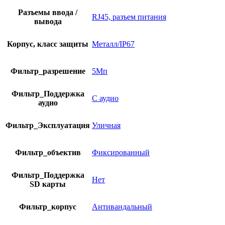
Разъемы ввода /
RJ45, разъем питания
вывода
Корпус, класс защиты
Металл/IP67
Фильтр_разрешение
5Мп
Фильтр_Поддержка
С аудио
аудио
Фильтр_Эксплуатация
Уличная
Фильтр_объектив
Фиксированный
Фильтр_Поддержка
Нет
SD карты
Фильтр_корпус
Антивандальный