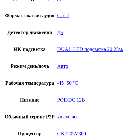
Формат сжатия аудио
G.711
Детектор движения
Да
ИК-подсветка
DUAL-LED подсветка 20-25м.
Режим день/ночь
Авто
Рабочая температура
-45+50 °С
Питание
POE/DC 12В
Облачный сервис P2P
xmeye.net
Процессор
GK7205V300