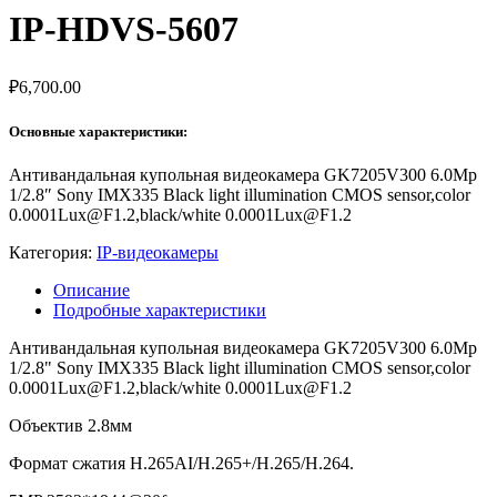
IP-HDVS-5607
₽
6,700.00
Основные характеристики:
Антивандальная купольная видеокамера GK7205V300 6.0Mp
1/2.8″ Sony IMX335 Black light illumination CMOS sensor,color
0.0001Lux@F1.2,black/white 0.0001Lux@F1.2
Категория:
IP-видеокамеры
Описание
Подробные характеристики
Антивандальная купольная видеокамера GK7205V300 6.0Mp
1/2.8" Sony IMX335 Black light illumination CMOS sensor,color
0.0001Lux@F1.2,black/white 0.0001Lux@F1.2
Объектив 2.8мм
Формат сжатия H.265AI/H.265+/H.265/H.264.