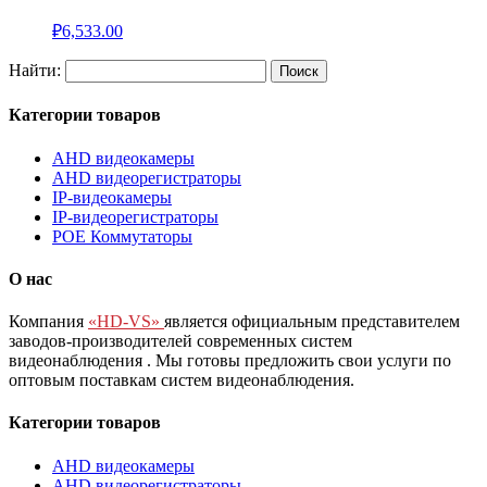
₽
6,533.00
Найти:
Категории товаров
AHD видеокамеры
AHD видеорегистраторы
IP-видеокамеры
IP-видеорегистраторы
POE Коммутаторы
О нас
Компания
«HD-VS»
является официальным представителем
заводов-производителей современных систем
видеонаблюдения
. Мы готовы предложить свои услуги по
оптовым поставкам систем видеонаблюдения.
Категории товаров
AHD видеокамеры
AHD видеорегистраторы