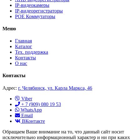
IP-видеокамеры
IP-видеорегистраторы
POE Коммутаторы
Меню
Главная
Каталог
Тех. поддержка
Контакты
О нас
Контакты
Адрес:
г. Челябинск, ул. Карла Маркса, 46
Viber
+ 7 (909) 080 19 53
WhatsApp
Email
ВКонтакте
Обращаем Ваше внимание на то, что данный сайт носит
исключительно информационный характер и ни при каких