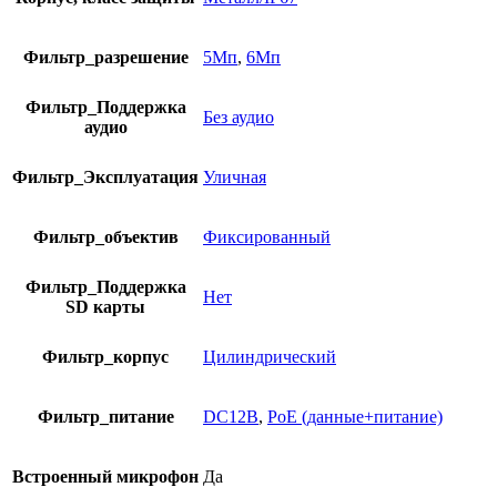
Фильтр_разрешение
5Мп
,
6Мп
Фильтр_Поддержка
Без аудио
аудио
Фильтр_Эксплуатация
Уличная
Фильтр_объектив
Фиксированный
Фильтр_Поддержка
Нет
SD карты
Фильтр_корпус
Цилиндрический
Фильтр_питание
DC12В
,
PoE (данные+питание)
Встроенный микрофон
Да