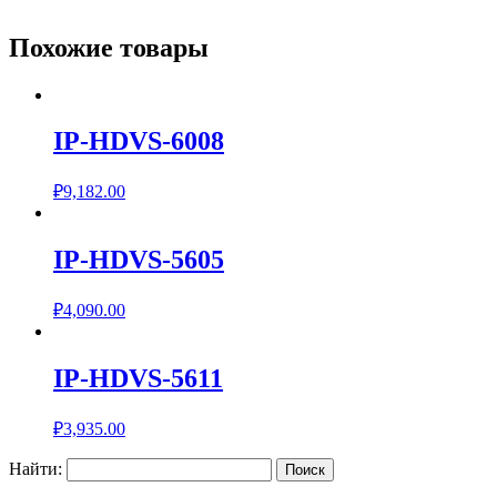
Похожие товары
IP-HDVS-6008
₽
9,182.00
IP-HDVS-5605
₽
4,090.00
IP-HDVS-5611
₽
3,935.00
Найти: