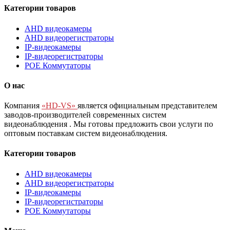
Категории товаров
AHD видеокамеры
AHD видеорегистраторы
IP-видеокамеры
IP-видеорегистраторы
POE Коммутаторы
О нас
Компания
«HD-VS»
является официальным представителем
заводов-производителей современных систем
видеонаблюдения
. Мы готовы предложить свои услуги по
оптовым поставкам систем видеонаблюдения.
Категории товаров
AHD видеокамеры
AHD видеорегистраторы
IP-видеокамеры
IP-видеорегистраторы
POE Коммутаторы