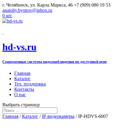
г. Челябинск, ул. Карла Маркса, 46
+7 (909) 080 19 53
anatoliy.bystrov@inbox.ru
0 шт.
hd-vs.ru
Современные системы видеонаблюдения по доступной цене
Главная
Каталог
Тех. поддержка
Контакты
О нас
Выбрать страницу
Главная
/
Каталог
/
IP-видеокамеры
/ IP-HDVS-6007