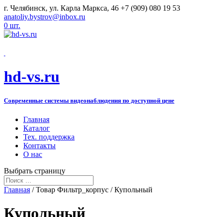
г. Челябинск, ул. Карла Маркса, 46
+7 (909) 080 19 53
anatoliy.bystrov@inbox.ru
0 шт.
hd-vs.ru
Современные системы видеонаблюдения по доступной цене
Главная
Каталог
Тех. поддержка
Контакты
О нас
Выбрать страницу
Главная
/ Товар Фильтр_корпус / Купольный
Купольный