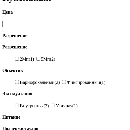
Цена
Разрешение
Разрешение
2Мп
(1)
5Мп
(2)
Объектив
Вариофокальный
(2)
Фиксированный
(1)
Эксплуатация
Внутренняя
(2)
Уличная
(1)
Питание
Поддержка аудио