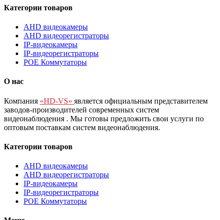
Категории товаров
AHD видеокамеры
AHD видеорегистраторы
IP-видеокамеры
IP-видеорегистраторы
POE Коммутаторы
О нас
Компания
«HD-VS»
является официальным представителем
заводов-производителей современных систем
видеонаблюдения
. Мы готовы предложить свои услуги по
оптовым поставкам систем видеонаблюдения.
Категории товаров
AHD видеокамеры
AHD видеорегистраторы
IP-видеокамеры
IP-видеорегистраторы
POE Коммутаторы