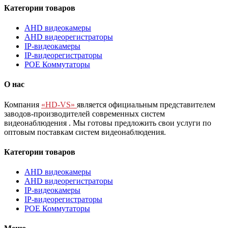
Категории товаров
AHD видеокамеры
AHD видеорегистраторы
IP-видеокамеры
IP-видеорегистраторы
POE Коммутаторы
О нас
Компания
«HD-VS»
является официальным представителем
заводов-производителей современных систем
видеонаблюдения
. Мы готовы предложить свои услуги по
оптовым поставкам систем видеонаблюдения.
Категории товаров
AHD видеокамеры
AHD видеорегистраторы
IP-видеокамеры
IP-видеорегистраторы
POE Коммутаторы