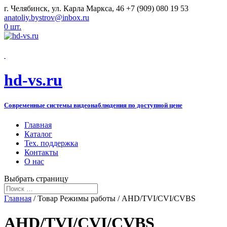
г. Челябинск, ул. Карла Маркса, 46
+7 (909) 080 19 53
anatoliy.bystrov@inbox.ru
0 шт.
hd-vs.ru
Современные системы видеонаблюдения по доступной цене
Главная
Каталог
Тех. поддержка
Контакты
О нас
Выбрать страницу
Главная
/ Товар Режимы работы / AHD/TVI/CVI/CVBS
AHD/TVI/CVI/CVBS