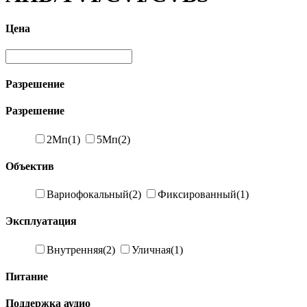
Цена
Разрешение
Разрешение
2Мп
(1)
5Мп
(2)
Объектив
Вариофокальный
(2)
Фиксированный
(1)
Эксплуатация
Внутренняя
(2)
Уличная
(1)
Питание
Поддержка аудио