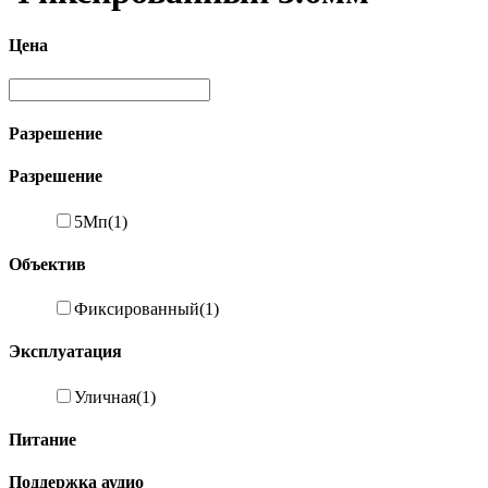
Цена
Разрешение
Разрешение
5Мп
(1)
Объектив
Фиксированный
(1)
Эксплуатация
Уличная
(1)
Питание
Поддержка аудио