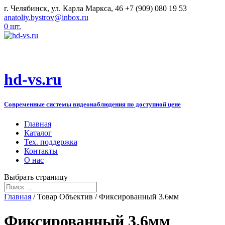
г. Челябинск, ул. Карла Маркса, 46
+7 (909) 080 19 53
anatoliy.bystrov@inbox.ru
0 шт.
hd-vs.ru
Современные системы видеонаблюдения по доступной цене
Главная
Каталог
Тех. поддержка
Контакты
О нас
Выбрать страницу
Главная
/ Товар Объектив / Фиксированный 3.6мм
Фиксированный 3.6мм