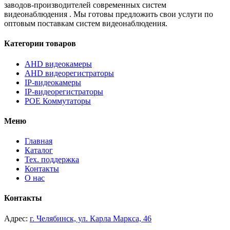
заводов-производителей современных систем
видеонаблюдения
. Мы готовы предложить свои услуги по
оптовым поставкам систем видеонаблюдения.
Категории товаров
AHD видеокамеры
AHD видеорегистраторы
IP-видеокамеры
IP-видеорегистраторы
POE Коммутаторы
Меню
Главная
Каталог
Тех. поддержка
Контакты
О нас
Контакты
Адрес:
г. Челябинск, ул. Карла Маркса, 46