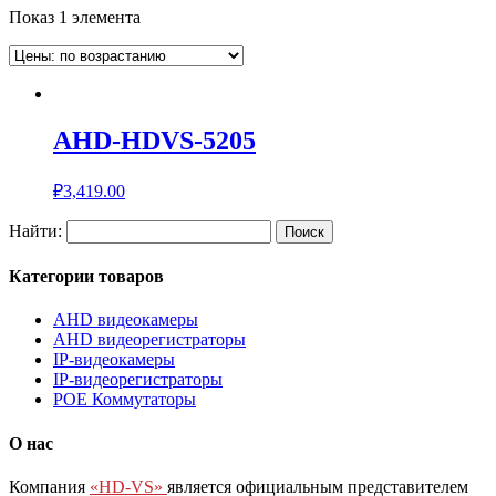
Показ 1 элемента
AHD-HDVS-5205
₽
3,419.00
Найти:
Категории товаров
AHD видеокамеры
AHD видеорегистраторы
IP-видеокамеры
IP-видеорегистраторы
POE Коммутаторы
О нас
Компания
«HD-VS»
является официальным представителем