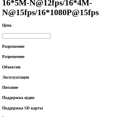
16*5M-N@12fps/16*4M-
N@15fps/16*1080P@15fps
Цена
Разрешение
Разрешение
Объектив
Эксплуатация
Питание
Поддержка аудио
Поддержка SD карты