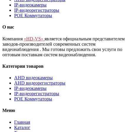
IP-видеокамеры
IP-видеорегистраторы
POE Коммутаторы
О нас
Компания
«HD-VS»
является официальным представителем
заводов-производителей современных систем
видеонаблюдения
. Мы готовы предложить свои услуги по
оптовым поставкам систем видеонаблюдения.
Категории товаров
AHD видеокамеры
AHD видеорегистраторы
IP-видеокамеры
IP-видеорегистраторы
POE Коммутаторы
Меню
Главная
Каталог