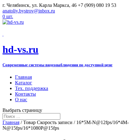
г. Челябинск, ул. Карла Маркса, 46
+7 (909) 080 19 53
anatoliy.bystrov@inbox.ru
0 шт.
hd-vs.ru
Современные системы видеонаблюдения по доступной цене
Главная
Каталог
Тех. поддержка
Контакты
О нас
Выбрать страницу
Главная
/ Товар Скорость записи / 16*5M-N@12fps/16*4M-
N@15fps/16*1080P@15fps