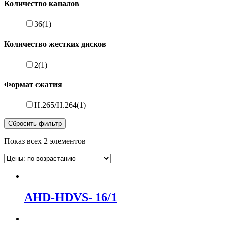
Количество каналов
36
(1)
Количество жестких дисков
2
(1)
Формат сжатия
H.265/H.264
(1)
Сбросить фильтр
Показ всех 2 элементов
AHD-HDVS- 16/1