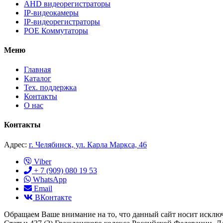
AHD видеорегистраторы
IP-видеокамеры
IP-видеорегистраторы
POE Коммутаторы
Меню
Главная
Каталог
Тех. поддержка
Контакты
О нас
Контакты
Адрес:
г. Челябинск, ул. Карла Маркса, 46
Viber
+ 7 (909) 080 19 53
WhatsApp
Email
ВКонтакте
Обращаем Ваше внимание на то, что данный сайт носит исклю