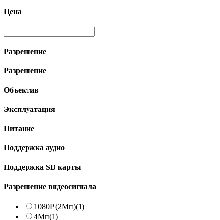
Цена
Разрешение
Разрешение
Объектив
Эксплуатация
Питание
Поддержка аудио
Поддержка SD карты
Разрешение видеосигнала
1080P (2Мп)
(1)
4Мп
(1)