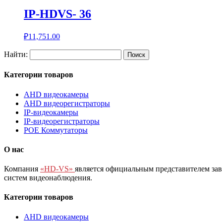
IP-HDVS- 36
₽
11,751.00
Найти:
Категории товаров
AHD видеокамеры
AHD видеорегистраторы
IP-видеокамеры
IP-видеорегистраторы
POE Коммутаторы
О нас
Компания
«HD-VS»
является официальным представителем за
систем видеонаблюдения.
Категории товаров
AHD видеокамеры