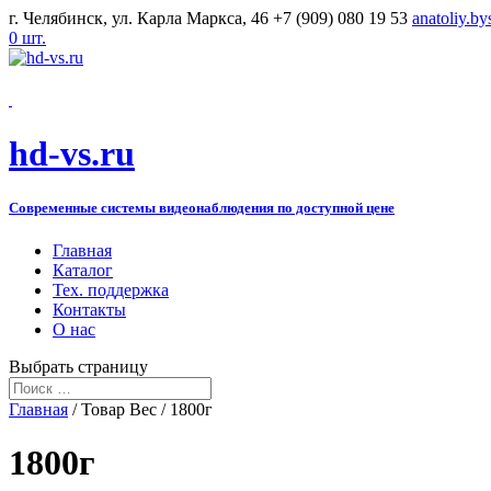
г. Челябинск, ул. Карла Маркса, 46
+7 (909) 080 19 53
anatoliy.b
0 шт.
hd-vs.ru
Современные системы видеонаблюдения по доступной цене
Главная
Каталог
Тех. поддержка
Контакты
О нас
Выбрать страницу
Главная
/ Товар Вес / 1800г
1800г