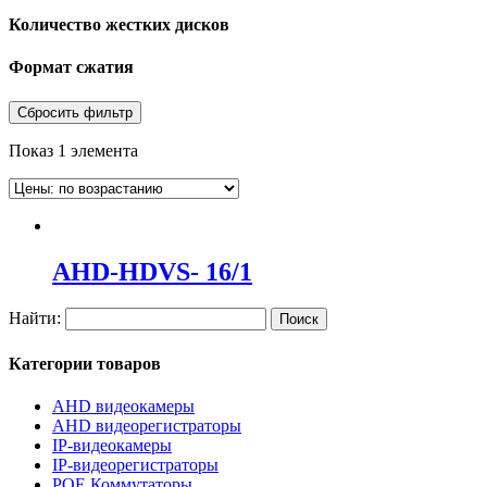
Количество жестких дисков
Формат сжатия
Сбросить фильтр
Показ 1 элемента
AHD-HDVS- 16/1
Найти:
Категории товаров
AHD видеокамеры
AHD видеорегистраторы
IP-видеокамеры
IP-видеорегистраторы
POE Коммутаторы