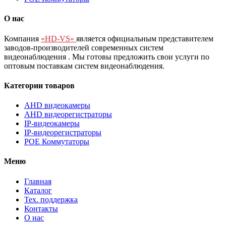
О нас
Компания
«HD-VS»
является официальным представителем
заводов-производителей современных систем
видеонаблюдения
. Мы готовы предложить свои услуги по
оптовым поставкам систем видеонаблюдения.
Категории товаров
AHD видеокамеры
AHD видеорегистраторы
IP-видеокамеры
IP-видеорегистраторы
POE Коммутаторы
Меню
Главная
Каталог
Тех. поддержка
Контакты
О нас