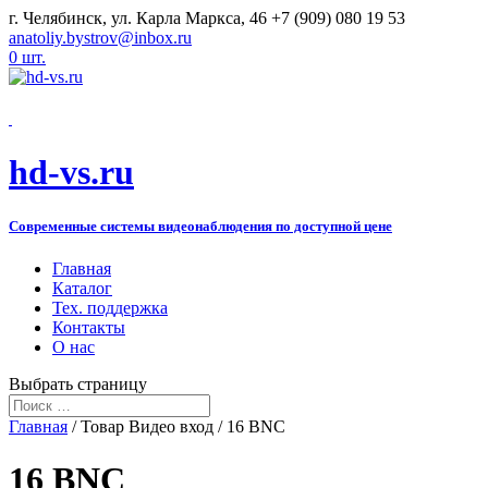
г. Челябинск, ул. Карла Маркса, 46
+7 (909) 080 19 53
anatoliy.bystrov@inbox.ru
0 шт.
hd-vs.ru
Современные системы видеонаблюдения по доступной цене
Главная
Каталог
Тех. поддержка
Контакты
О нас
Выбрать страницу
Главная
/ Товар Видео вход / 16 BNC
16 BNC