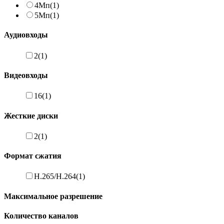
4Мп
(1)
5Мп
(1)
Аудиовходы
2
(1)
Видеовходы
16
(1)
Жесткие диски
2
(1)
Формат сжатия
H.265/H.264
(1)
Максимальное разрешение
Количество каналов