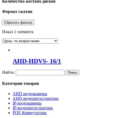
Количество жестких дисков
Формат сжатия
Сбросить фильтр
Показ 1 элемента
AHD-HDVS- 16/1
Найти:
Категории товаров
AHD видеокамеры
AHD видеорегистраторы
IP-видеокамеры
IP-видеорегистраторы
POE Коммутаторы