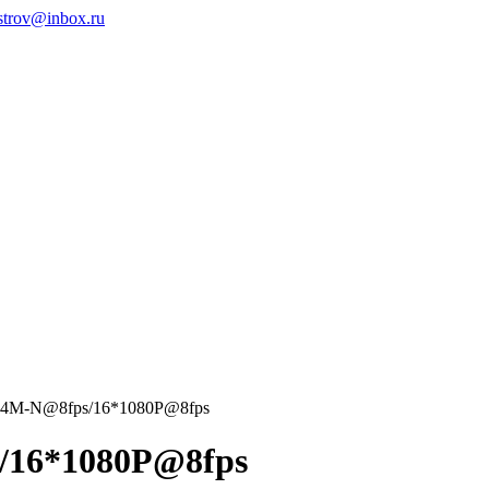
ystrov@inbox.ru
6*4M-N@8fps/16*1080P@8fps
/16*1080P@8fps