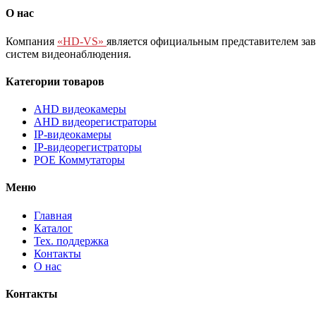
О нас
Компания
«HD-VS»
является официальным представителем за
систем видеонаблюдения.
Категории товаров
AHD видеокамеры
AHD видеорегистраторы
IP-видеокамеры
IP-видеорегистраторы
POE Коммутаторы
Меню
Главная
Каталог
Тех. поддержка
Контакты
О нас
Контакты