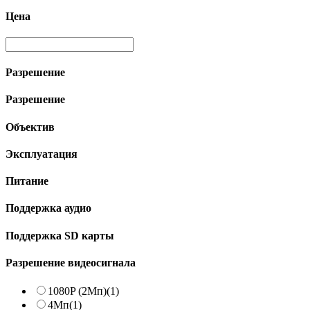
Цена
Разрешение
Разрешение
Объектив
Эксплуатация
Питание
Поддержка аудио
Поддержка SD карты
Разрешение видеосигнала
1080P (2Мп)
(1)
4Мп
(1)