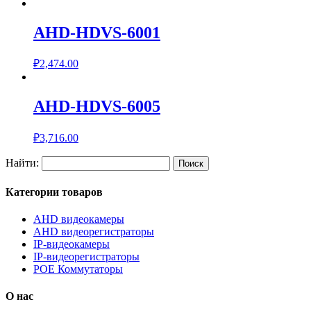
AHD-HDVS-6001
₽
2,474.00
AHD-HDVS-6005
₽
3,716.00
Найти:
Категории товаров
AHD видеокамеры
AHD видеорегистраторы
IP-видеокамеры
IP-видеорегистраторы
POE Коммутаторы
О нас