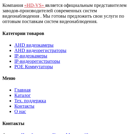
Компания
«HD-VS»
является официальным представителем
заводов-производителей современных систем
видеонаблюдения
. Мы готовы предложить свои услуги по
оптовым поставкам систем видеонаблюдения.
Категории товаров
AHD видеокамеры
AHD видеорегистраторы
IP-видеокамеры
IP-видеорегистраторы
POE Коммутаторы
Меню
Главная
Каталог
Тех. поддержка
Контакты
О нас
Контакты