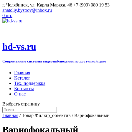
г. Челябинск, ул. Карла Маркса, 46
+7 (909) 080 19 53
anatoliy.bystrov@inbox.ru
0 шт.
hd-vs.ru
Современные системы видеонаблюдения по доступной цене
Главная
Каталог
Тех. поддержка
Контакты
О нас
Выбрать страницу
Главная
/ Товар Фильтр_объектив / Вариофокальный
Вариофокальный