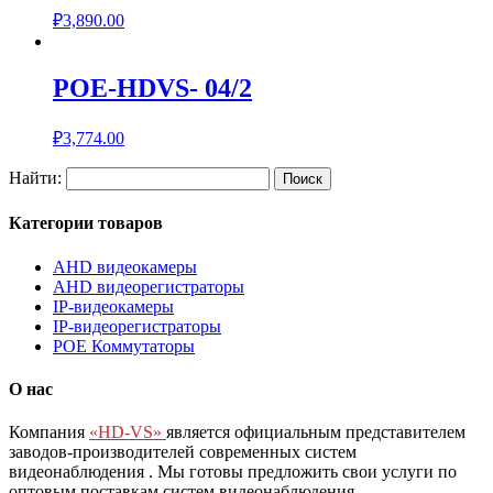
₽
3,890.00
POE-HDVS- 04/2
₽
3,774.00
Найти:
Категории товаров
AHD видеокамеры
AHD видеорегистраторы
IP-видеокамеры
IP-видеорегистраторы
POE Коммутаторы
О нас
Компания
«HD-VS»
является официальным представителем
заводов-производителей современных систем
видеонаблюдения
. Мы готовы предложить свои услуги по
оптовым поставкам систем видеонаблюдения.