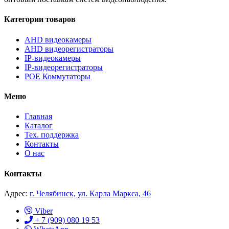
Категории товаров
AHD видеокамеры
AHD видеорегистраторы
IP-видеокамеры
IP-видеорегистраторы
POE Коммутаторы
Меню
Главная
Каталог
Тех. поддержка
Контакты
О нас
Контакты
Адрес:
г. Челябинск, ул. Карла Маркса, 46
Viber
+ 7 (909) 080 19 53