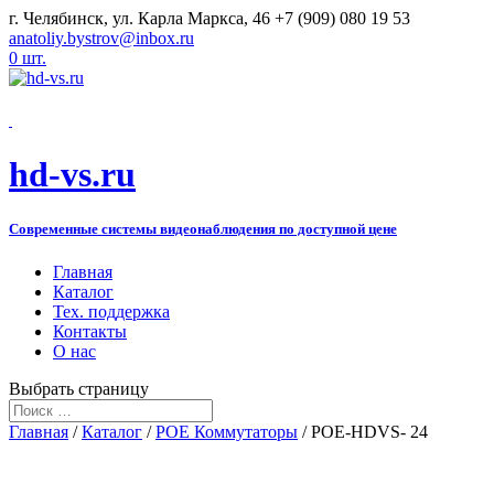
г. Челябинск, ул. Карла Маркса, 46
+7 (909) 080 19 53
anatoliy.bystrov@inbox.ru
0 шт.
hd-vs.ru
Современные системы видеонаблюдения по доступной цене
Главная
Каталог
Тех. поддержка
Контакты
О нас
Выбрать страницу
Главная
/
Каталог
/
POE Коммутаторы
/ POE-HDVS- 24